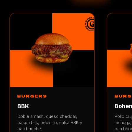
BURGERS
BURG
BBK
Bohem
Doble smash, queso cheddar,
Pollo cr
bacon bits, pepinillo, salsa BBK y
lechuga,
pan brioche.
pan brio