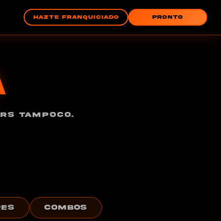
HAZTE FRANQUICIADO
PRONTO
A
ERS TAMPOCO.
RES
COMBOS