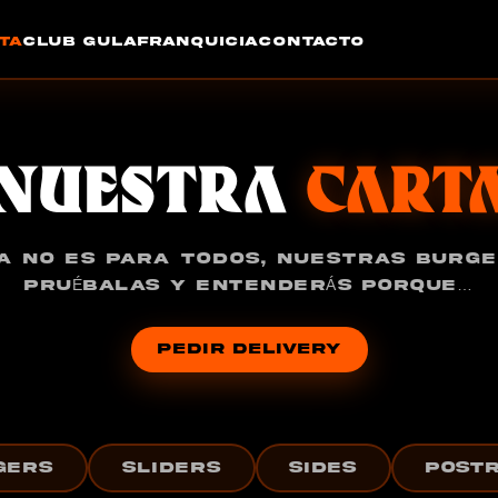
TA
CLUB GULA
FRANQUICIA
CONTACTO
NUESTRA
CART
A NO ES PARA TODOS, NUESTRAS BURG
PRUÉBALAS Y ENTENDERÁS PORQUE…
PEDIR DELIVERY
GERS
SLIDERS
SIDES
POST