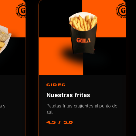
SIDES
Nuestras fritas
a y
Patatas fritas crujientes al punto de
sal.
4.5 / 5.0