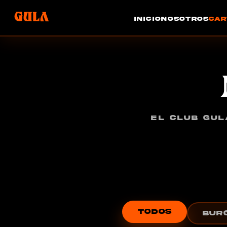
GULA
INICIO
NOSOTROS
CAR
EL CLUB GUL
TODOS
BUR