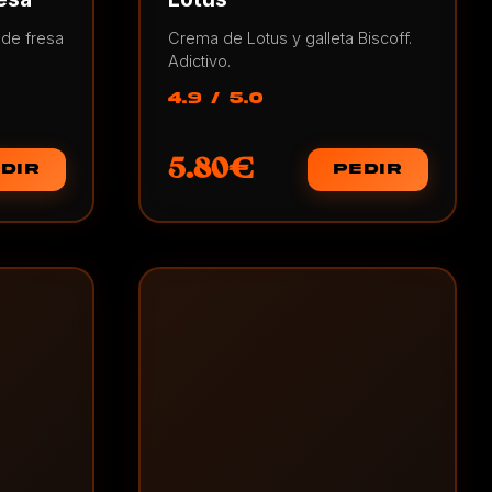
de fresa
Crema de Lotus y galleta Biscoff.
Adictivo.
4.9 / 5.0
5.80€
DIR
PEDIR