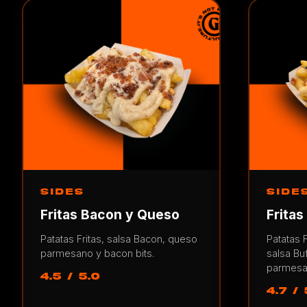
SIDES
SIDE
Fritas Bacon y Queso
Fritas
Patatas Fritas, salsa Bacon, queso
Patatas F
parmesano y bacon bits.
salsa Bu
parmesano
4.5 / 5.0
4.7 / 