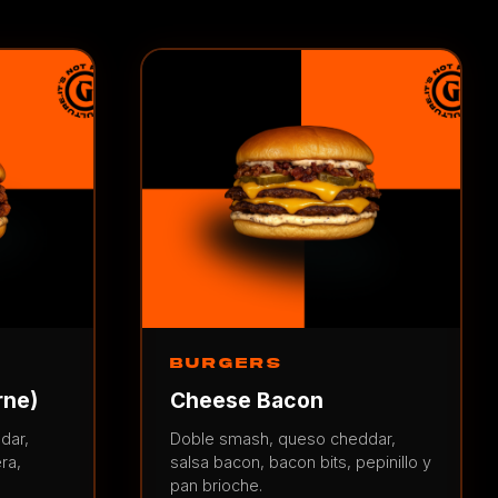
BURGERS
rne)
Cheese Bacon
dar,
Doble smash, queso cheddar,
ra,
salsa bacon, bacon bits, pepinillo y
pan brioche.