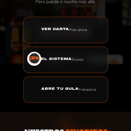
Pero puede ir mucho más allá.
VER CARTA
Pide ahora
EL SISTEMA
Pronto
ABRE TU GULA
Franquicia